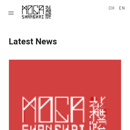
CH
EN
menu
Latest News